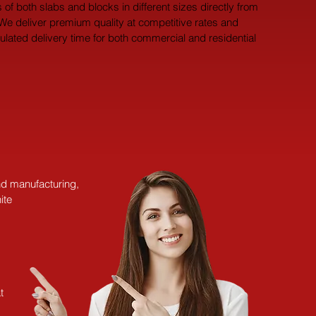
 of both slabs and blocks in different sizes directly from 
 We deliver premium quality at competitive rates and 
pulated delivery time for both commercial and residential 
and manufacturing,
ite
t