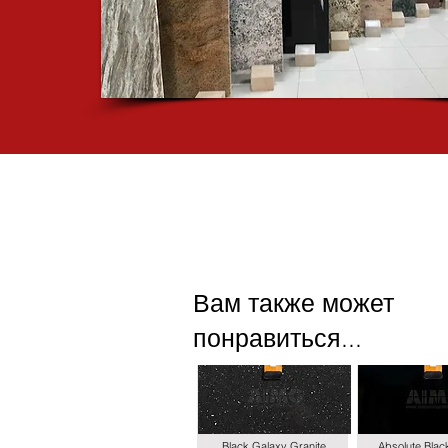
Вам также может
понравиться...
Black Galaxy Granite
Absolute Blac