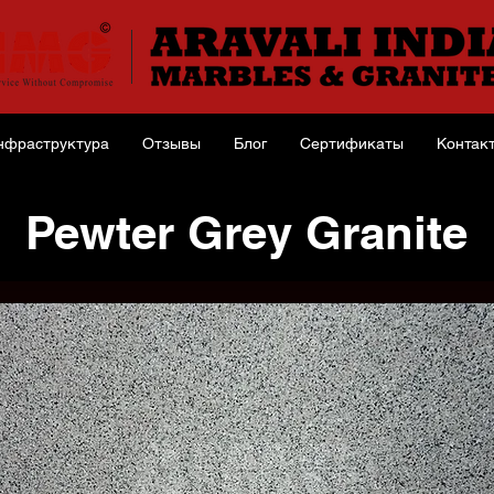
нфраструктура
Отзывы
Блог
Сертификаты
Контак
Pewter Grey Granite