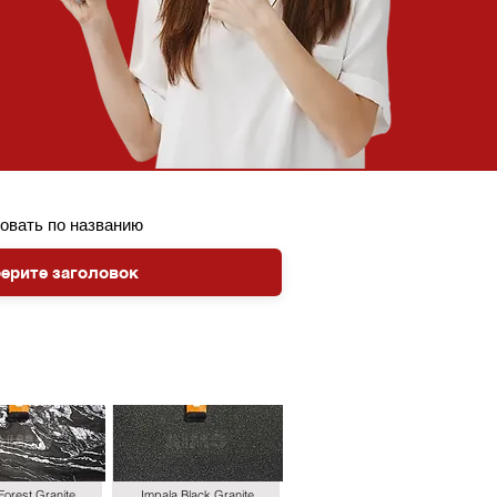
овать по названию
Forest Granite
Impala Black Granite