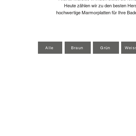
Heute zählen wir zu den besten Herst
hochwertige Marmorplatten für Ihre Ba
Alle
Braun
Grün
Weis