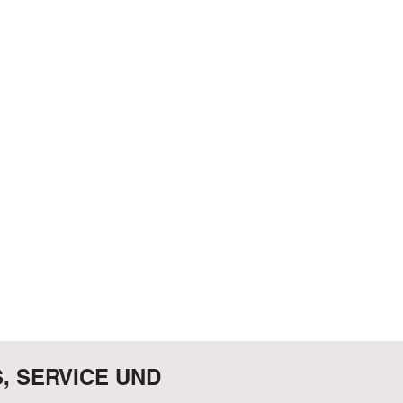
S, SERVICE UND