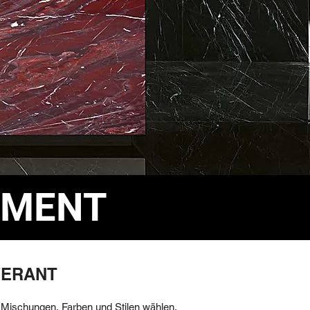
IMENT
FERANT
n Mischungen, Farben und Stilen wählen.