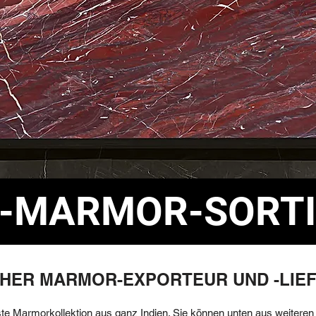
E-MARMOR-SORT
CHER MARMOR-EXPORTEUR UND -LIE
einste Marmorkollektion aus ganz Indien. Sie können unten aus weitere