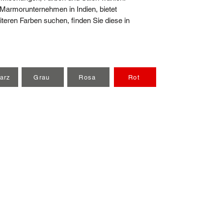
5 Marmorunternehmen in Indien, bietet
ren Farben suchen, finden Sie diese in
arz
Grau
Rosa
Rot