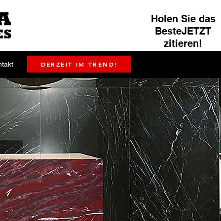
Holen Sie das
BesteJETZT
zitieren!
ntakt
DERZEIT IM TREND!