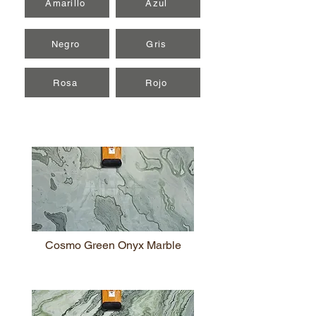
Amarillo
Azul
Negro
Gris
Rosa
Rojo
Cosmo Green Onyx Marble