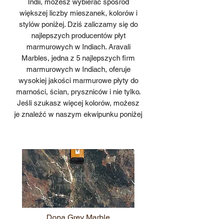
Indii, możesz wybierać spośród
większej liczby mieszanek, kolorów i
stylów poniżej. Dziś zaliczamy się do
najlepszych producentów płyt
marmurowych w Indiach. Aravali
Marbles, jedna z 5 najlepszych firm
marmurowych w Indiach, oferuje
wysokiej jakości marmurowe płyty do
marności, ścian, pryszniców i nie tylko.
Jeśli szukasz więcej kolorów, możesz
je znaleźć w naszym ekwipunku poniżej
Dona Grey Marble