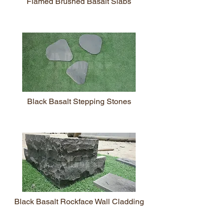
Flamed Brushed Basalt Slabs
Black Basalt Stepping Stones
Black Basalt Rockface Wall Cladding