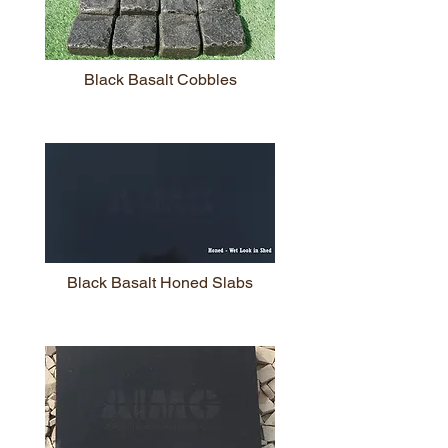
Black Basalt Cobbles
Black Basalt Honed Slabs