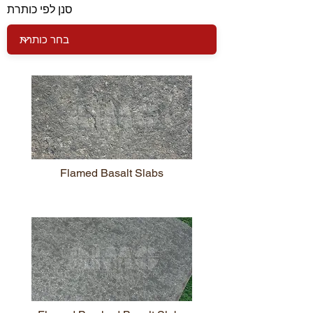
סנן לפי כותרת
Flamed Basalt Slabs