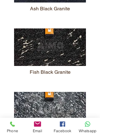
Ash Black Granite
Fish Black Granite
Phone
Email
Facebook
Whatsapp
Majestic Black Granite