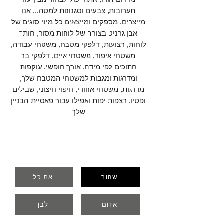
תערובות, צבעים וסגנונות למטה... אנו
מייצרים, מספקים ומייצאים כל מיני סוגים של
אבן גרניט בצורה של לוחות מסור, חותך
לוחות, רצועות, דלפקי מטבח, משטחי עבודה,
משטחי איפור, משטחי איים, דלפקי בר
חתוכים לפי מידה, אורך חופשי, עוקפות
ומדרגות ומגבות למשטחי המטבח שלך,
מדרגות, משטחי אחורי, חיפוי חיצוני, שבילים
ופטיו, רצפות יפות ואפילו עבור פאסיית הבניין
שלך
שחור
את כל
אדום
לבן