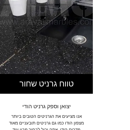
טווח גרניט שחור
יצואן וספק גרניט הודי
אנו מציעים את הגרניטים הטובים ביותר
מצפון הודו כמו גם גרניטים תובעניים מאוד
מדרום הודו, אתה יכול לבחור מבין עוד