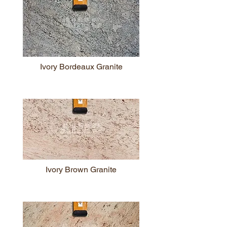
Ivory Bordeaux Granite
Ivory Brown Granite