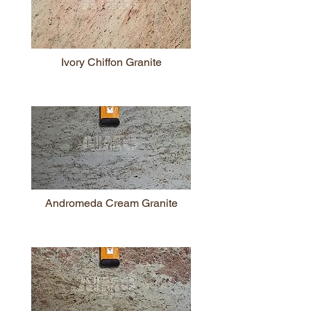
Ivory Chiffon Granite
Andromeda Cream Granite