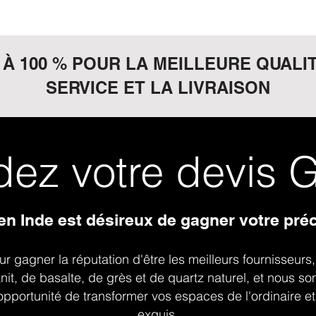
À 100 % POUR LA MEILLEURE QUALITÉ
SERVICE ET LA LIVRAISON
ez votre devis 
en Inde est désireux de gagner votre pré
r gagner la réputation d'être les meilleurs fournisseurs
nit, de basalte, de grès et de quartz naturel, et nous s
'opportunité de transformer vos espaces de l'ordinaire et
exquis.