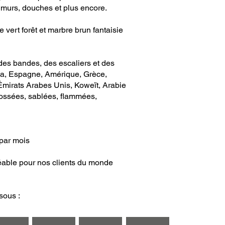
, murs, douches et plus encore.
vert forêt et marbre brun fantaisie
des bandes, des escaliers et des
da, Espagne, Amérique, Grèce,
Émirats Arabes Unis, Koweït, Arabie
brossées, sablées, flammées,
 par mois
réable pour nos clients du monde
sous :