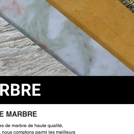
RBRE
DE MARBRE
les de marbre de haute qualité,
i, nous comptons parmi les meilleurs