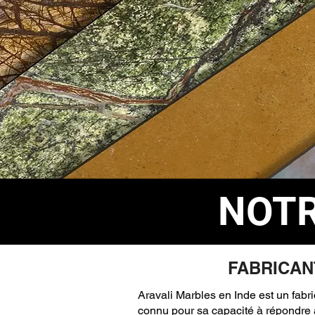
NOTR
FABRICAN
Aravali Marbles en Inde est un fabri
connu pour sa capacité à répondre a