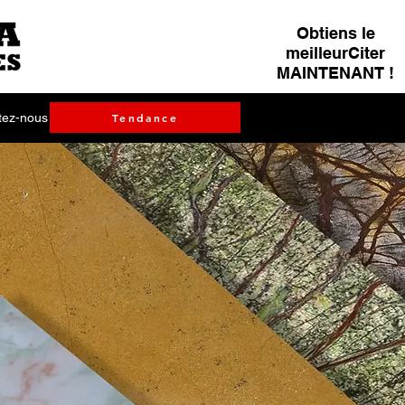
Obtiens le
meilleurCiter
MAINTENANT !
tez-nous
Tendance