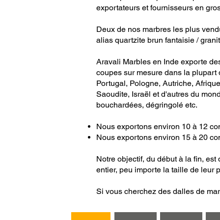
exportateurs et fournisseurs en gro
Deux de nos marbres les plus vendus
alias quartzite brun fantaisie / gran
Aravali Marbles en Inde exporte des
coupes sur mesure dans la plupart 
Portugal, Pologne, Autriche, Afriq
Saoudite, Israël et d'autres du mond
bouchardées, dégringolé etc.
Nous exportons environ 10 à 12 co
Nous exportons environ 15 à 20 con
Notre objectif, du début à la fin, 
entier, peu importe la taille de leur 
Si vous cherchez des dalles de marb