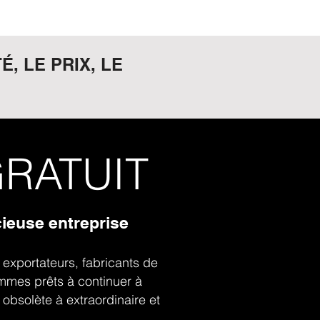
, LE PRIX, LE
GRATUIT
cieuse entreprise
, exportateurs, fabricants de
ommes prêts à continuer à
 obsolète à extraordinaire et