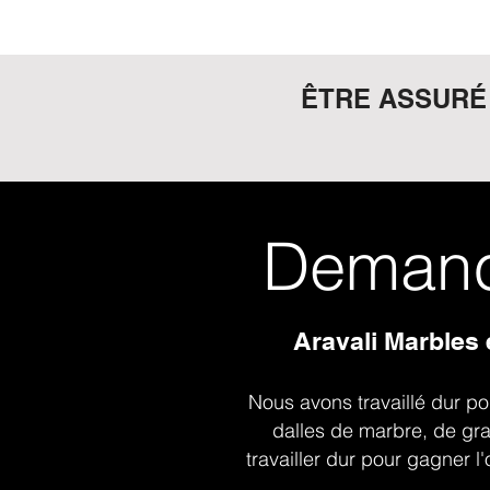
ÊTRE ASSURÉ 
Demand
Aravali Marbles 
Nous avons travaillé dur pou
dalles de marbre, de gra
travailler dur pour gagner l