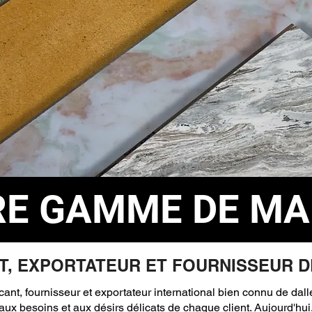
E GAMME DE MA
T, EXPORTATEUR ET FOURNISSEUR 
cant, fournisseur et exportateur international bien connu de dal
ux besoins et aux désirs délicats de chaque client. Aujourd'hu