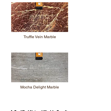
Truffle Vein Marble
Mocha Delight Marble