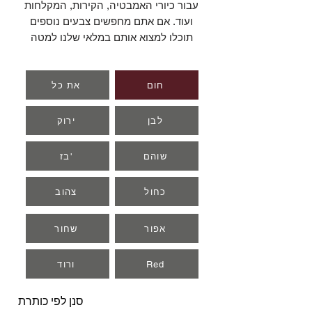
עבור כיורי האמבטיה, הקירות, המקלחות
ועוד. אם אתם מחפשים צבעים נוספים
תוכלו למצוא אותם במלאי שלנו למטה
חום
את כל
לבן
ירוק
שוהם
בז'
כחול
צהוב
אפור
שחור
Red
ורוד
סנן לפי כותרת