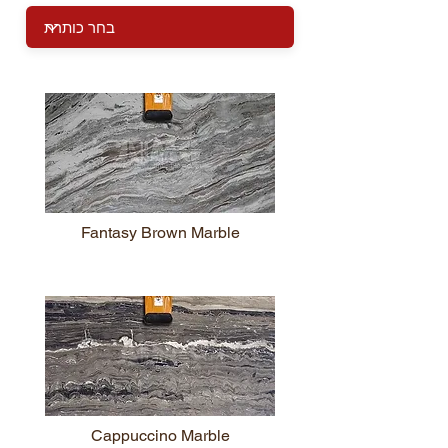
Fantasy Brown Marble
Cappuccino Marble