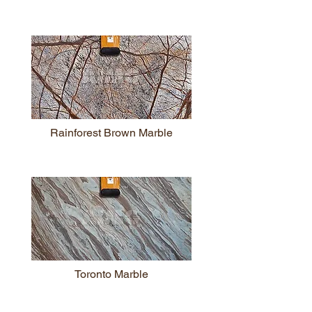
Rainforest Brown Marble
Toronto Marble